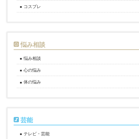
コスプレ
悩み相談
悩み相談
心の悩み
体の悩み
芸能
テレビ・芸能