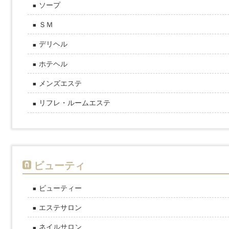
ソープ
ＳＭ
デリヘル
ホテヘル
メンズエステ
リフレ・ルームエステ
ビューティ
ビューティー
エステサロン
ネイルサロン