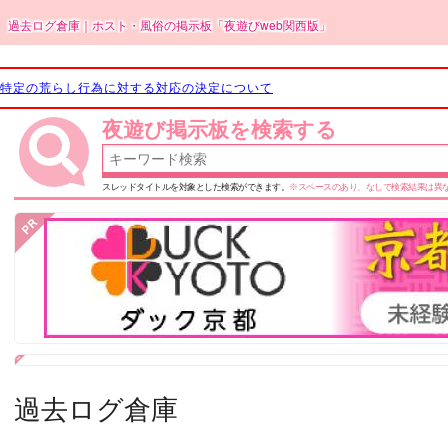
過去ログ倉庫｜ホスト・風俗の掲示板「夜遊びweb関西版」
特定の荒らし行為に対する対応の決定について
夜遊び掲示板を検索する
スレッドタイトルを対象とした検索ができます。
※スペースのあり、なしで検索結果は異
過去ログ
倉庫