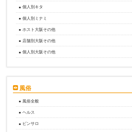
個人別キタ
個人別ミナミ
ホスト大阪その他
店舗別大阪その他
個人別大阪その他
風俗
風俗全般
ヘルス
ピンサロ