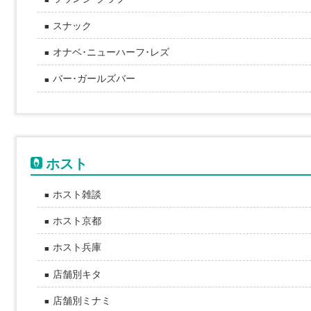
スナック
オナベ･ニューハーフ･レズ
バー･ガールズバー
ホスト
ホスト雑談
ホスト京都
ホスト兵庫
店舗別キタ
店舗別ミナミ