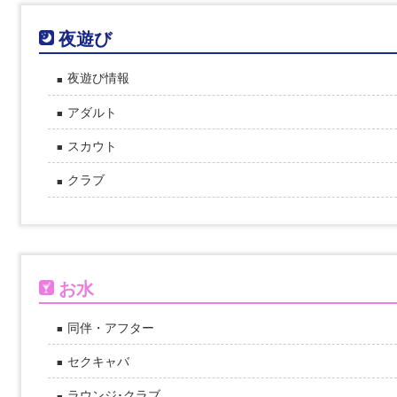
夜遊び
夜遊び情報
アダルト
スカウト
クラブ
お水
同伴・アフター
セクキャバ
ラウンジ･クラブ