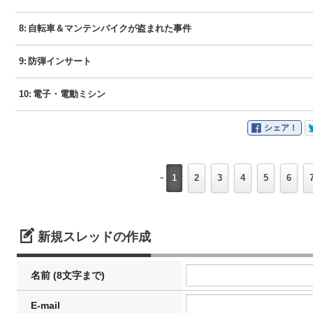
8
:
自転車＆マンテンバイクが盗まれた事件
9
:
防弾インサート
10
:
電子・電動ミシン
シェア！
-
1
2
3
4
5
6
新規スレッドの作成
名前 (8文字まで)
E-mail