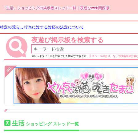
「生活」ショッピングの掲示板スレッド一覧｜夜遊びweb関西版
特定の荒らし行為に対する対応の決定について
夜遊び掲示板を検索する
スレッドタイトルを対象とした検索ができます。
※スペースのあり、なしで検索結果は異
生活
ショッピング スレッド一覧