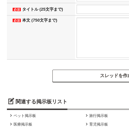
タイトル (25文字まで)
必須
本文 (750文字まで)
必須
関連する掲示板リスト


ペット掲示板
旅行掲示板


医療掲示板
育児掲示板