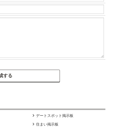

デートスポット掲示板

住まい掲示板