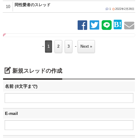
同性愛者のスレッド
10
1
2022年2月28日


-
-
1
2
3
Next »
新規スレッドの作成
名前 (8文字まで)
E-mail