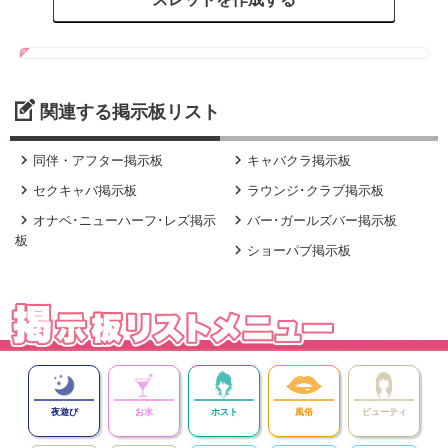
関連する掲示板リスト


同伴・アフター掲示板
キャバクラ掲示板


セクキャバ掲示板
ラウンジ･クラブ掲示板


オナベ･ニューハーフ･レズ掲示
バー･ガールズバー掲示板
板

ショーパブ掲示板
夜遊び
お水
ホスト
風俗
ビューティ