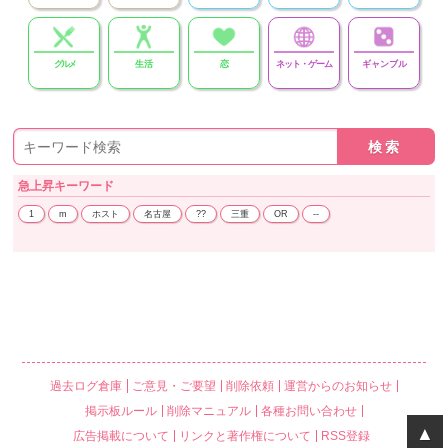
グルメ
生活
恋
ネット・ゲーム
ギャンブル
急上昇
キーワード
1
m
ホスト
名古屋
??
三重
OR
--
過去ログ倉庫
ご意見・ご要望
削除依頼
運営からのお知らせ
掲示板ルール
削除マニュアル
各種お問い合わせ
▲
広告掲載について
リンクと著作権について
RSS登録