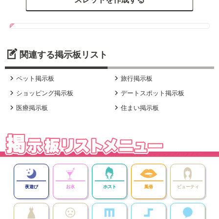
関連する掲示板リスト


ペット掲示板
旅行掲示板


ショッピング掲示板
デートスポット掲示板


医療掲示板
住まい掲示板
夜遊び
お水
ホスト
風俗
ビューティ