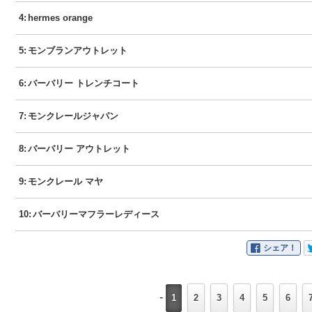
4
:
hermes orange
5
:
モンブランアウトレット
6
:
バーバリー トレンチコート
7
:
モンクレールジャパン
8
:
バーバリー アウトレット
9
:
モンクレール マヤ
10
:
バーバリーマフラーレディース
シェア！
-
1
2
3
4
5
6