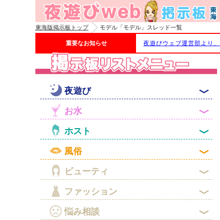
東海版掲示板トップ
モデル「モデル」スレッド一覧
重要なお知らせ
夜遊びウェブ運営部より、

夜遊び

お水

ホスト

風俗

ビューティ

ファッション

悩み相談