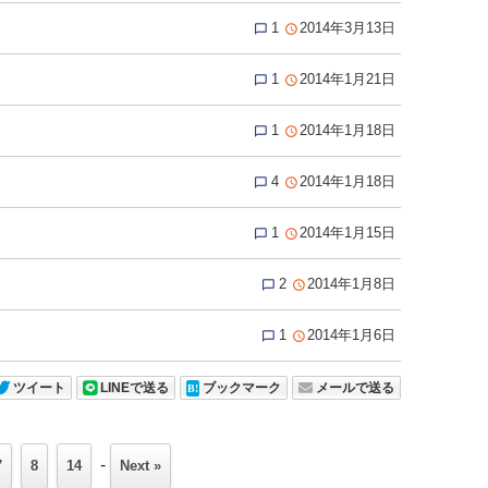
1
2014年3月13日


1
2014年1月21日


1
2014年1月18日


4
2014年1月18日


1
2014年1月15日


2
2014年1月8日


1
2014年1月6日


ツイート
LINEで送る
ブックマーク
メールで送る
-
7
8
14
Next »