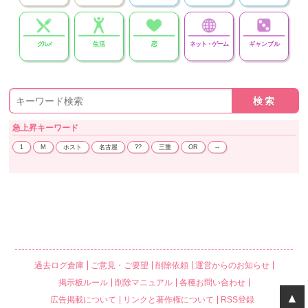
グルメ
生活
恋
ネット・ゲーム
ギャンブル
急上昇
キーワード
1
M
ホスト
名古屋
??
三重
OR
--
過去ログ倉庫
ご意見・ご要望
削除依頼
運営からのお知らせ
掲示板ルール
削除マニュアル
各種お問い合わせ
▲
広告掲載について
リンクと著作権について
RSS登録