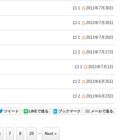
1
2011年7月30日


1
2011年7月26日


1
2011年7月20日


2
2011年7月17日


1
2011年7月1日


2
2011年6月25日


2
2011年6月23日


ツイート
LINEで送る
ブックマーク
メールで送る
-
6
7
8
25
Next »