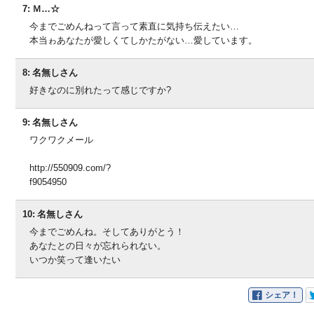
7:
Ｍ…☆
今までごめんねって言って素直に気持ち伝えたい…
本当ゎあなたが愛しくてしかたがない…愛しています。
8:
名無しさん
好きなのに別れたって感じですか?
9:
名無しさん
ワクワクメール
http://550909.com/?
f9054950
10:
名無しさん
今までごめんね。そしてありがとう！
あなたとの日々が忘れられない。
いつか笑って逢いたい
シェア！