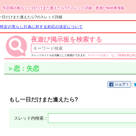
失恋掲示板もし一日だけまた逢えたら?のスレッド詳細｜夜遊びweb東海版
一日だけまた逢えたら?のスレッド詳細
特定の荒らし行為に対する対応の決定について
夜遊び掲示板を検索する
スレッドタイトルを対象とした検索ができます。
※スペースのあり、なしで検索結果は異
＞恋：失恋
シェア！
もし一日だけまた逢えたら?
スレッド内検索：