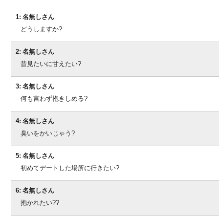
1:
名無しさん
どうしますか?
2:
名無しさん
昔見たいに甘えたい?
3:
名無しさん
何も言わず抱きしめる?
4:
名無しさん
臭いをかいじゃう?
5:
名無しさん
初めてデートした場所に行きたい?
6:
名無しさん
抱かれたい??