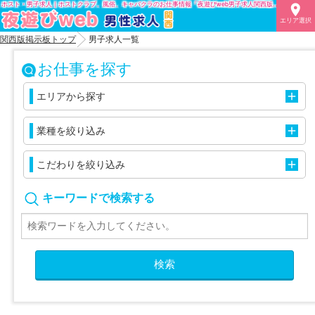
ホスト・男子求人｜ホストクラブ、風俗、キャバクラのお仕事情報「夜遊びweb男子求人関西版」ホストクラブ情報高収入アルバイト情報

エリア選択
関西版掲示板トップ
男子求人一覧
お仕事を探す

エリアから探す

業種を絞り込み

こだわりを絞り込み
キーワードで検索する