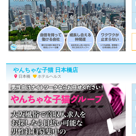
やんちゃな子猫 日本橋店
日本橋
ホテルヘルス

