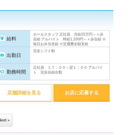
ホールスタッフ 正社員 月給25万円～＋歩
給料
合給 アルバイト 時給1,100円～＋歩合給 ※
毎日お弁当支給 ※交通費全額支給
完全シフト制
出勤日
正社員 １７：００～翌１：００ アルバイ
勤務時間
ト 完全自由出勤
店舗詳細を見る
お店に応募する
Next »