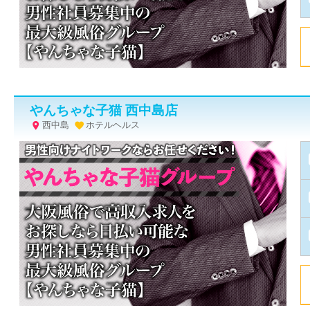
やんちゃな子猫 西中島店
西中島
ホテルヘルス

