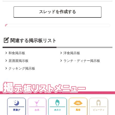
関連する掲示板リスト


和食掲示板
洋食掲示板


居酒屋掲示板
ランチ・ディナー掲示板

クッキング掲示板
夜遊び
お水
ホスト
風俗
ビューティ