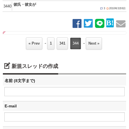
彼氏・彼女が
3440
3
2010年3月6日


-
-
« Prev
1
341
344
Next »
新規スレッドの作成
名前 (8文字まで)
E-mail